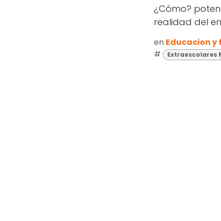
¿Cómo? potenc
realidad del 
en
Educacion y
#
Extraescolares