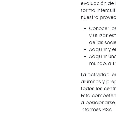
evaluación de 
forma intercultu
nuestro proyect
Conocer lo
y utilizar 
de las soci
Adquirir y 
Adquirir un
mundo, a tr
La actividad, 
alumnos y prep
todos los cent
Esta competenc
a posicionarse
informes PISA.