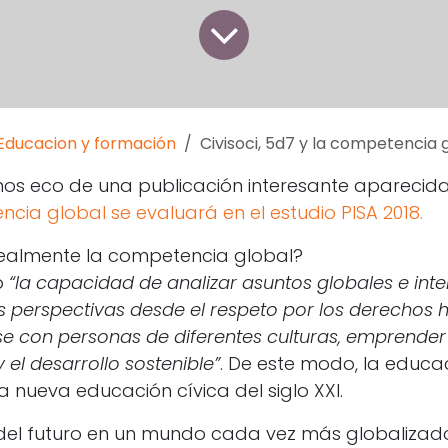
Educacion y formación
Civisoci, 5d7 y la competencia 
os eco de una publicación interesante aparecid
ncia global se evaluará en el estudio PISA 2018.
realmente la competencia global?
o
“la capacidad de analizar asuntos globales e inter
tas perspectivas desde el respeto por los derechos
rse con personas de diferentes culturas, emprende
 el desarrollo sostenible”
. De este modo, la educa
la nueva educación cívica del siglo XXI.
 del futuro en un mundo cada vez más globalizado.