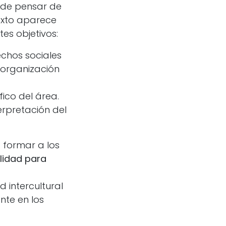
 de pensar de
exto aparece
tes objetivos:
chos sociales
 organización
fico del área.
erpretación del
 formar a los
lidad para
 intercultural
nte en los