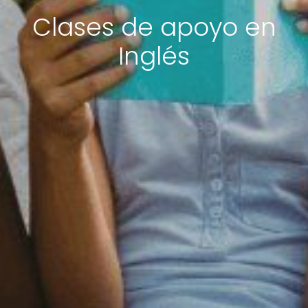
Clases de apoyo en
Inglés