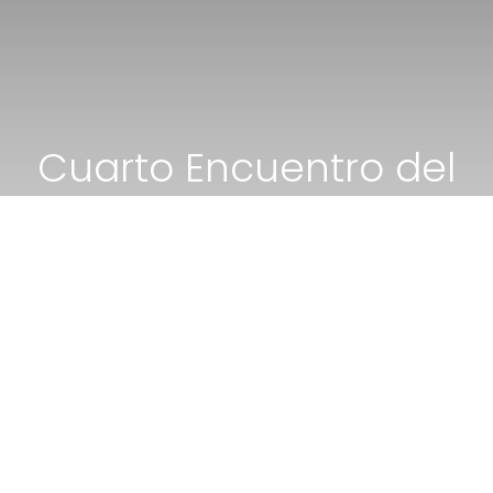
Cuarto Encuentro del
Proyecto Grundtvig