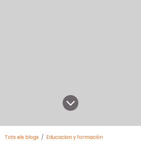
Tots els blogs
Educacion y formación