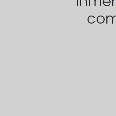
Inmer
com