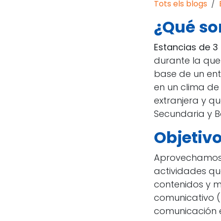
Tots els blogs
¿Qué so
Estancias de 3 
durante la que 
base de un ent
en un clima de
extranjera y qu
Secundaria y Ba
Objetiv
Aprovechamos 
actividades q
contenidos y 
comunicativo (
comunicación en