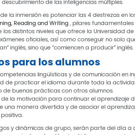
descubrimiento de las inteligencias múltiples.
al de la inmersión es potenciar las 4 destrezas en l
ening, Reading and Writing
, pilares fundamentales 
 los distintos niveles que ofrece la Universidad 
exámenes oficiales, así como conseguir no solo qu
n” inglés, sino que “comiencen a producir” inglés.
ios para los alumnos
ompetencias lingüísticas y de comunicación en in
 de practicar el idioma durante toda la activida
o de buenas prácticas con otros alumnos.
de la motivación para continuar el aprendizaje de
 una manera divertida y de asociar el aprendiza
positiva.
uegos y dinámicas de grupo, serán parte del día a 