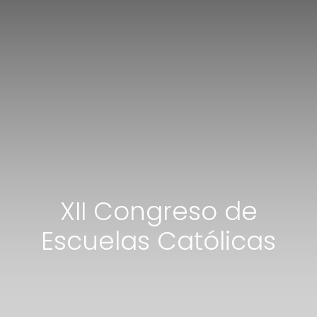
XII Congreso de
Escuelas Católicas