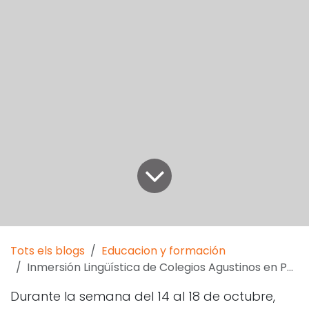
Tots els blogs
Educacion y formación
Inmersión Lingüística de Colegios Agustinos en Palencia
Durante la semana del 14 al 18 de octubre,