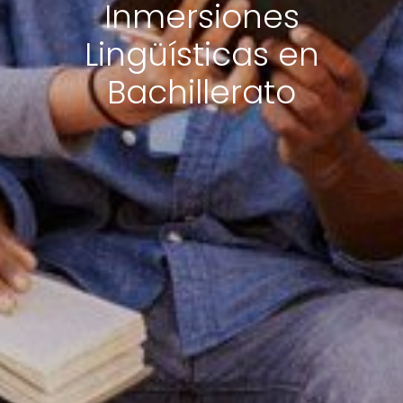
Inmersiones
Lingüísticas en
Bachillerato