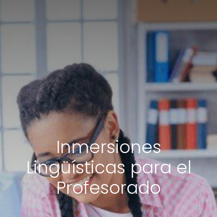
Inmersiones
Lingüísticas para el
Profesorado