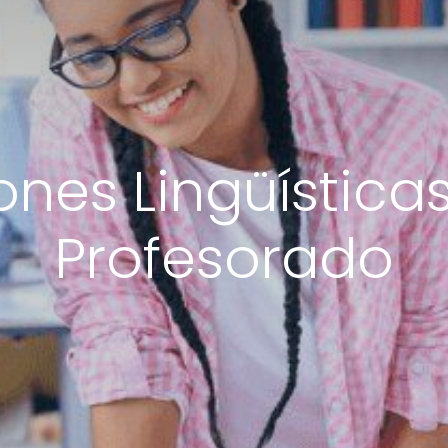
ones Lingüísticas
Profesorado