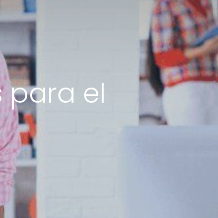
 para el