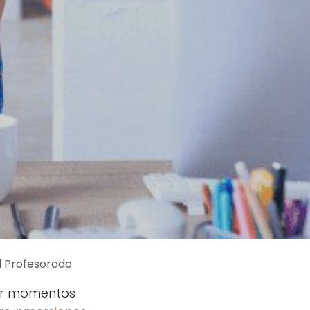
l Profesorado
rar momentos