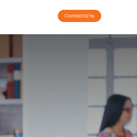
Contacta'ns
jador
Transport
Condiciones de compra
Campus