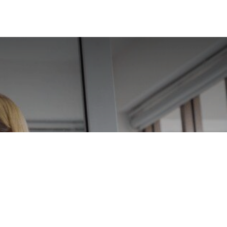
s Primaria