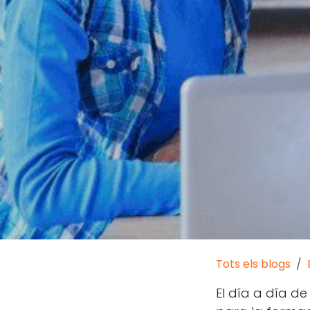
Tots els blogs
El día a día d