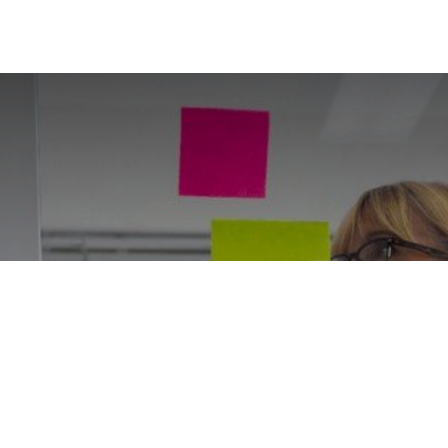
 CLIL: Profesore