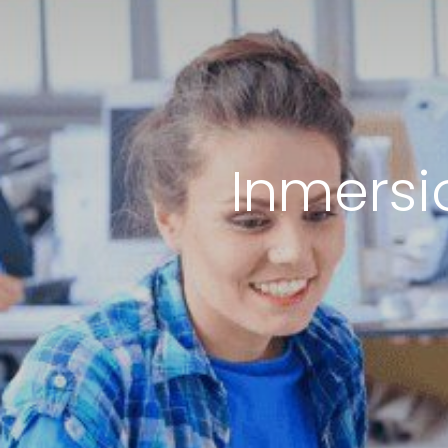
Inmersi