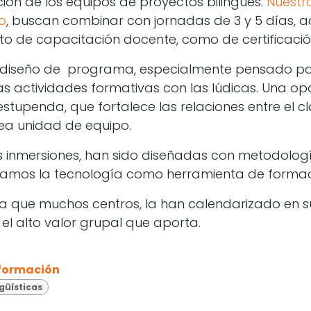
ión de los equipos de proyectos bilingües.
Nuestr
o
, buscan combinar con jornadas de 3 y 5 días, a
to de capacitación docente, como de certificació
n diseño de programa, especialmente pensado pa
 actividades formativas con las lúdicas. Una op
stupenda, que fortalece las relaciones entre el c
ea unidad de equipo.
 inmersiones, han sido diseñadas con metodologí
samos la tecnología como herramienta de formac
a que muchos centros, la han calendarizado en s
el alto valor grupal que aporta.
 formación
güísticas