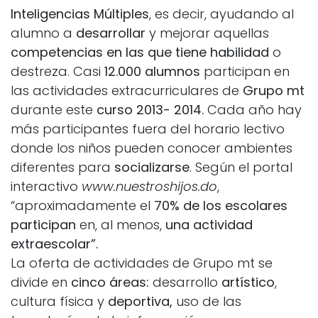
Inteligencias Múltiples
, es decir, ayudando al
alumno a
desarrollar
y mejorar aquellas
competencias en las que tiene habilidad
o
destreza. Casi
12.000 alumnos
participan en
las actividades extracurriculares de
Grupo mt
durante este
curso 2013- 2014.
Cada año hay
más participantes fuera del horario lectivo
donde los niños pueden conocer ambientes
diferentes para
socializarse
. Según el portal
interactivo
www.nuestroshijos.do
,
“aproximadamente el
70% de los escolares
participan
en, al menos,
una actividad
extraescolar”.
La oferta de actividades de Grupo mt se
divide en
cinco áreas:
desarrollo
artístico
,
cultura física y
deportiva,
uso de las