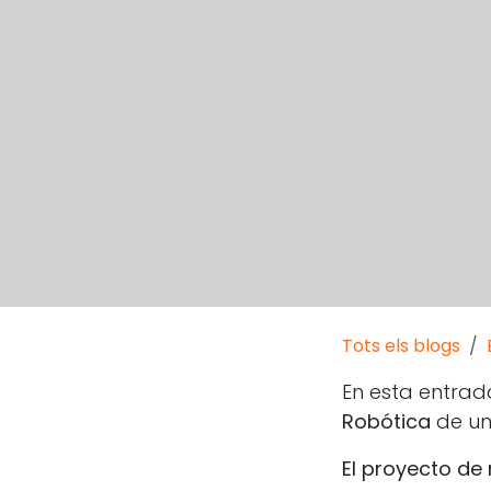
Tots els blogs
En esta entra
Robótica
de un
El proyecto de