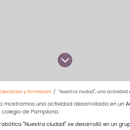
Educacion y formación
"Nuestra ciudad", una actividad
da mostramos una actividad desarrollada en un
A
 colegio de Pamplona.
 robótica "Nuestra ciudad" se desarrolló en un gru