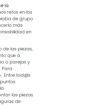
cé la
s retos en los
mbiaba de grupo
hacerlo más
onsabilidad en
 de las piezas,
nto que a
po o parejas y
. Para
o. Entre tod@s
 puntos
la
ontar las piezas
iguras de