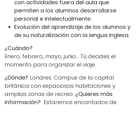
con actividades fuera del aula que
permiten a los alumnos desarrollarse
personal e intelectualmente.
Evolución del aprendizaje de los alumnos y
de su naturalización con la lengua inglesa.
¿Cuándo?
Enero, febrero, mayo, junio... Tú decides el
momento para organizar el viaje.
¿Dónde?
Londres. Campus de la capital
británica con espaciosas habitaciones y
amplias zonas de recreo.
¿Quieres más
información?
Estaremos encantados de
resolver todas tus dudas
en
Educacion y formación
#
Inmersiones Lingüísticas