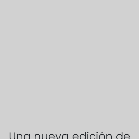
Una nueva edición de