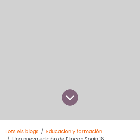
Tots els blogs
Educacion y formación
Una nueva edición de Flipcon Spain 18