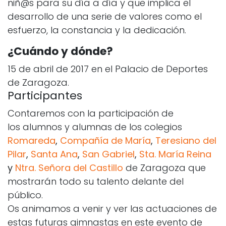
niñ@s para su día a día y que implica el
desarrollo de una serie de valores como el
esfuerzo, la constancia y la dedicación.
¿Cuándo y dónde?
15 de abril de 2017 en el Palacio de Deportes
de Zaragoza.
Participantes
Contaremos con la participación de
los alumnos y alumnas de los colegios
Romareda
,
Compañía de María
,
Teresiano del
Pilar
,
Santa Ana
,
San Gabriel
,
Sta. María Reina
y
Ntra. Señora del Castillo
de Zaragoza que
mostrarán todo su talento delante del
público.
Os animamos a venir y ver las actuaciones de
estas futuras gimnastas en este evento de