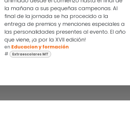
animado desde el comienzo hasta el final de
la mañana a sus pequeñas campeonas. Al
final de la jornada se ha procecido a la
entrega de premios y menciones especiales a
las personalidades presentes al evento. El año
que viene, ¡a por la XVII edición!
en
Educacion y formación
#
Extraescolares MT