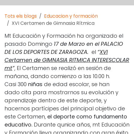
Tots els blogs
Educacion y formación
XVI Certamen de Gimnasia Rítmica
Mt Educación y Formación ha organizado el
pasado Domingo
17
de Marzo en el PALACIO
DE LOS DEPORTES DE ZARAGOZA.
el
“
XVI
Certamen de GIMNASIA RITMICA INTERESCOLAR
mt
”
, El Certamen se realizó en sesión de
mañana, dando comienzo a las 10.00 h.
Casi 300
niñas
de edad escolar, se han
dado cita para mostrarnos su evolución y
aprendizaje dentro de este deporte, y
hacernos partícipes del principal objetivo de
este Certamen,
el deporte como fundamento
educativo.
Durante qunice años, mt Educación
y Formación lleva organizando con gran éxito