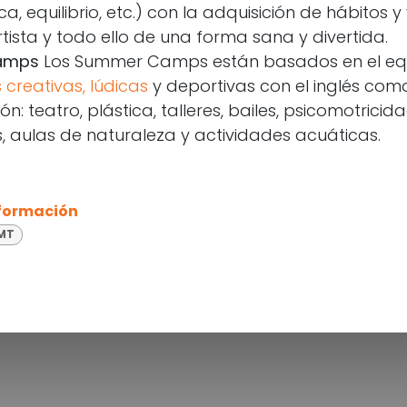
a, equilibrio, etc.) con la adquisición de hábitos 
ista y todo ello de una forma sana y divertida.
amps
Los Summer Camps están basados en el equi
 creativas, lúdicas
y deportivas con el inglés co
: teatro, plástica, talleres, bailes, psicomotricid
 aulas de naturaleza y actividades acuáticas.
 formación
 MT