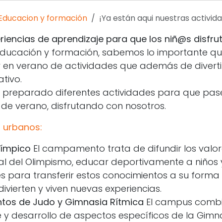
Educacion y formación
¡Ya están aqui nuestras actividades para este verano! 
riencias de aprendizaje para que los niñ@s disfru
Educación y formación, sabemos lo importante qu
ar en verano de actividades que además de diverti
tivo.
 preparado diferentes actividades para que pas
 de verano, disfrutando con nosotros.
urbanos:
límpico
El campamento trata de difundir los valor
al del Olimpismo, educar deportivamente a niños 
s para transferir estos conocimientos a su forma 
divierten y viven nuevas experiencias.
s de Judo y Gimnasia Rítmica
El campus combi
 y desarrollo de aspectos específicos de la Gimn