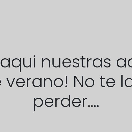
 aqui nuestras a
 verano! No te 
perder....