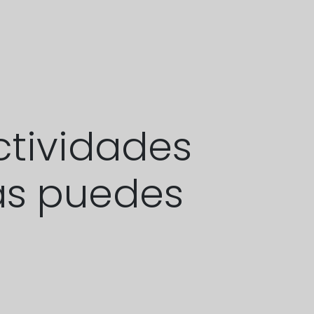
ctividades
las puedes