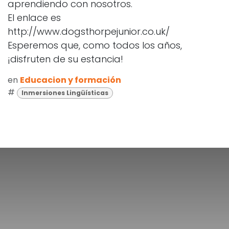
aprendiendo con nosotros.
El enlace es
http://www.dogsthorpejunior.co.uk/
Esperemos que, como todos los años,
¡disfruten de su estancia!
en
Educacion y formación
#
Inmersiones Lingüísticas