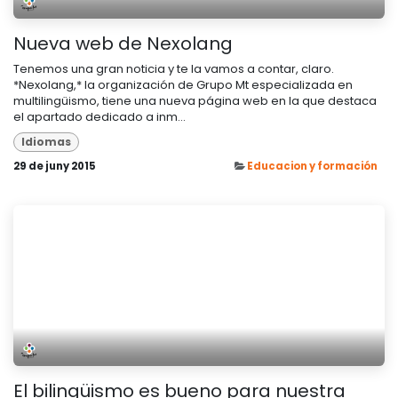
Nueva web de Nexolang
Tenemos una gran noticia y te la vamos a contar, claro.
*Nexolang,* la organización de Grupo Mt especializada en
multilingüismo, tiene una nueva página web en la que destaca
el apartado dedicado a inm...
Idiomas
29 de juny 2015
Educacion y formación
El bilingüismo es bueno para nuestra