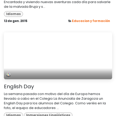
Encantada y viviendo nuevas aventuras cada día para salvarle
de la malvada Bruja y s...
Idiomas
12 de gen. 2015
Educacion y formación
English Day
La semana pasada con motivo del día de Europa hemos
llevado a cabo en el Colegio La Anunciata de Zaragoza un
English Day para los alumnos del Colegio. Como veréis en la
foto, el equipo de educadores ...
Idiomas
Inmersiones Lingüísticas