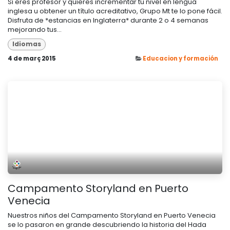
Si eres profesor y quieres incrementar tu nivel en lengua
inglesa u obtener un título acreditativo, Grupo Mt te lo pone fácil.
Disfruta de *estancias en Inglaterra* durante 2 o 4 semanas
mejorando tus...
Idiomas
4 de març 2015
Educacion y formación
Campamento Storyland en Puerto
Venecia
Nuestros niños del Campamento Storyland en Puerto Venecia
se lo pasaron en grande descubriendo la historia del Hada