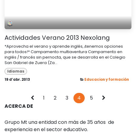
Actividades Verano 2013 Nexolang
*Aprovecha el verano y aprende inglés, ¡tenemos opciones
para todos!* Campamento multiaventura Campamento en
inglés / francés sin pernocta, que se desarrolla en el Colegio
San Gabriel de Zuera (Za...
Idiomas
19 d’abr. 2013
Educacion y formación
1
2
3
4
5
ACERCA DE
Grupo Mt una entidad con más de 35 años de
experiencia en el sector educativo.