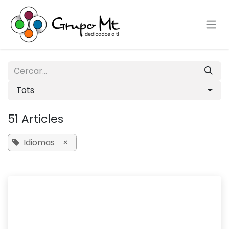
Skip to Content
Tots
51 Articles
Idiomas
×