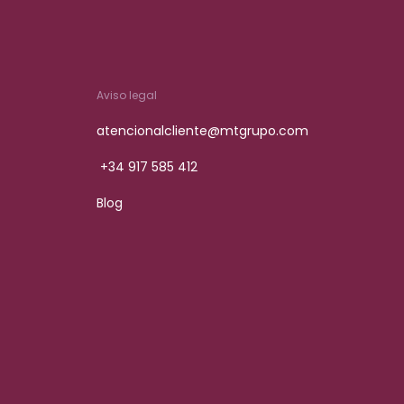
Aviso legal
atencionalcliente@mtgrupo.com
+34 917 585 412
Blog