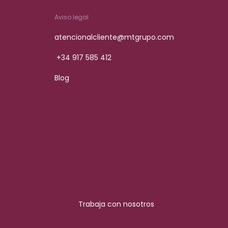
Aviso legal
atencionalcliente@mtgrupo.com
+34 917 585 412
Blog
Trabaja con nosotros