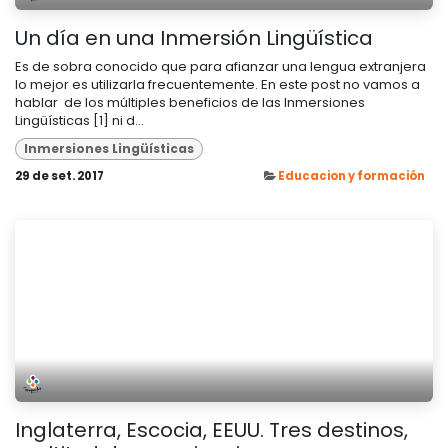
Un día en una Inmersión Lingüística
Es de sobra conocido que para afianzar una lengua extranjera
lo mejor es utilizarla frecuentemente. En este post no vamos a
hablar de los múltiples beneficios de las Inmersiones
Lingüísticas [1] ni d...
Inmersiones Lingüísticas
29 de set. 2017
Educacion y formación
Inglaterra, Escocia, EEUU. Tres destinos,