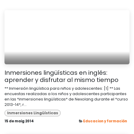
Inmersiones lingüísticas en inglés:
aprender y disfrutar al mismo tiempo
** Inmersión lingüística para niños y adolescentes: [1] ** Las
encuestas realizadas a los niños y adolescentes participantes
en las *inmersiones lingüísticas* de Nexolang durante el *curso
2013-14*, r...
Inmersiones Lingüísticas
15 de maig 2014
Educacion y formación