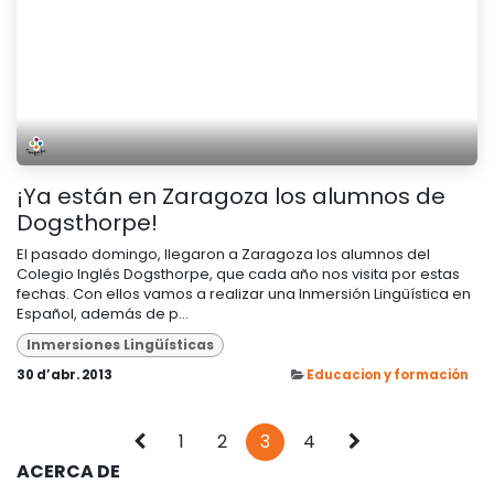
¡Ya están en Zaragoza los alumnos de
Dogsthorpe!
El pasado domingo, llegaron a Zaragoza los alumnos del
Colegio Inglés Dogsthorpe, que cada año nos visita por estas
fechas. Con ellos vamos a realizar una Inmersión Lingüística en
Español, además de p...
Inmersiones Lingüísticas
30 d’abr. 2013
Educacion y formación
1
2
3
4
ACERCA DE