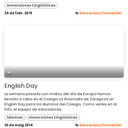
Inmersiones Lingüísticas
24 de febr. 2015
Educacion y formación
English Day
La semana pasada con motivo del día de Europa hemos
llevado a cabo en el Colegio La Anunciata de Zaragoza un
English Day para los alumnos del Colegio. Como veréis en la
foto, el equipo de educadores ...
Idiomas
Inmersiones Lingüísticas
20 de maig 2014
Educacion y formación