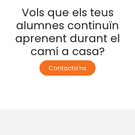
Vols que els teus
alumnes continuïn
aprenent durant el
camí a casa?
Contacta’ns