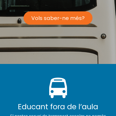
Vols saber-ne més?
Educant fora de l’aula