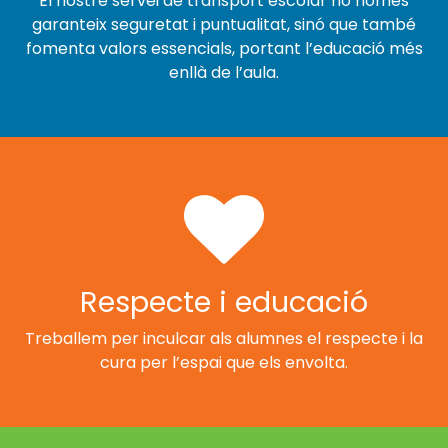
El nostre servei de transport escolar no només
garanteix seguretat i puntualitat, sinó que també
fomenta valors essencials, portant l’educació més
enllà de l’aula.
Respecte i educació
Treballem per inculcar als alumnes el respecte i la
cura per l’espai que els envolta.