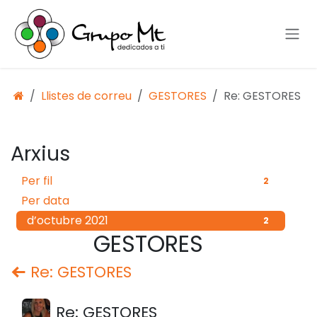
Skip to Content
Llistes de correu
GESTORES
Re: GESTORES
Arxius
Per fil
2
Per data
d’octubre 2021
2
GESTORES
Re: GESTORES
Re: GESTORES