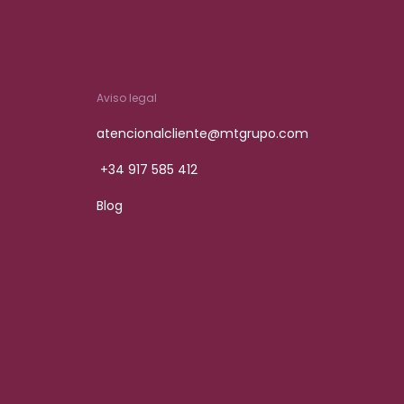
Aviso legal
atencionalcliente@mtgrupo.com
+34 917 585 412
Blog