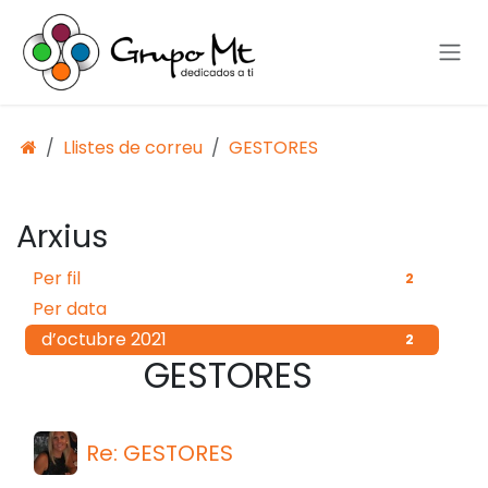
Skip to Content
Llistes de correu
GESTORES
Arxius
Per fil
2
Per data
d’octubre 2021
2
GESTORES
Re: GESTORES