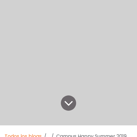
Todos los blogs
Campus Happy Summer 2019