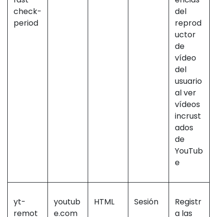
check-
del
period
reprod
uctor
de
vídeo
del
usuario
al ver
vídeos
incrust
ados
de
YouTub
e
yt-
youtub
HTML
Sesión
Registr
remot
e.com
a las