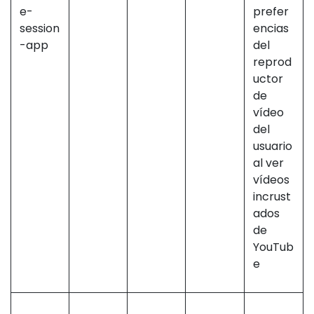
e-
prefer
session
encias
-app
del
reprod
uctor
de
vídeo
del
usuario
al ver
vídeos
incrust
ados
de
YouTub
e