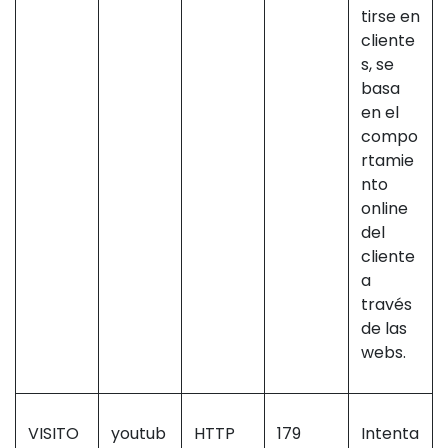
tirse en
cliente
s, se
basa
en el
compo
rtamie
nto
online
del
cliente
a
través
de las
webs.
VISITO
youtub
HTTP
179
Intenta