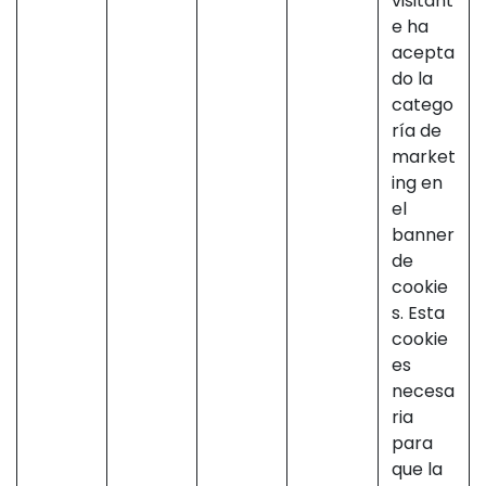
visitant
e ha
acepta
do la
catego
ría de
market
ing en
el
banner
de
cookie
s. Esta
cookie
es
necesa
ria
para
que la