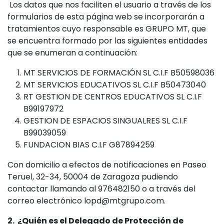
Los datos que nos faciliten el usuario a través de los
formularios de esta página web se incorporarán a
tratamientos cuyo responsable es GRUPO MT, que
se encuentra formado por las siguientes entidades
que se enumeran a continuación:
MT SERVICIOS DE FORMACIÓN SL C.I.F B50598036
MT SERVICIOS EDUCATIVOS SL C.I.F B50473040
RT GESTION DE CENTROS EDUCATIVOS SL C.I.F
B99197972
GESTION DE ESPACIOS SINGUALRES SL C.I.F
B99039059
FUNDACION BIAS C.I.F G87894259
Con domicilio a efectos de notificaciones en Paseo
Teruel, 32-34, 50004 de Zaragoza pudiendo
contactar llamando al 976482150 o a través del
correo electrónico lopd@mtgrupo.com.
2. ¿Quién es el Delegado de Protección de