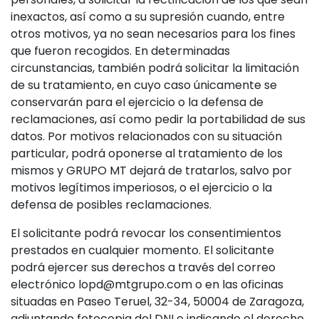
inexactos, así como a su supresión cuando, entre
otros motivos, ya no sean necesarios para los fines
que fueron recogidos. En determinadas
circunstancias, también podrá solicitar la limitación
de su tratamiento, en cuyo caso únicamente se
conservarán para el ejercicio o la defensa de
reclamaciones, así como pedir la portabilidad de sus
datos. Por motivos relacionados con su situación
particular, podrá oponerse al tratamiento de los
mismos y GRUPO MT
dejará de tratarlos, salvo por
motivos legítimos imperiosos, o el ejercicio o la
defensa de posibles reclamaciones.
El solicitante podrá revocar los consentimientos
prestados en cualquier momento. El solicitante
podrá ejercer sus derechos a través del correo
electrónico lopd@mtgrupo.com o en las oficinas
situadas en Paseo Teruel, 32-34, 50004 de Zaragoza,
adjuntando fotocopia del DNI e indicando el derecho