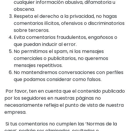
cualquier información abusiva, difamatoria u
obscena.
Respeta el derecho a la privacidad, no hagas
comentarios ilícitos, ofensivos o discriminatorios
sobre terceros.
Evita comentarios fraudulentos, engañosos o
que puedan inducir al error.
No permitimos el spam, ni los mensajes
comerciales o publicitarios, no queremos
mensajes repetitivos.
No mantendremos conversaciones con perfiles
que podamos considerar como falsos.
Por favor, ten en cuenta que el contenido publicado
por los seguidores en nuestras páginas no
necesariamente refleja el punto de vista de nuestra
empresa.
Si tus comentarios no cumplen las ‘Normas de la
casa’, podrán ser eliminados, ocultados o