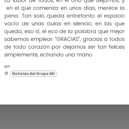
La labor de todos, en el año que dejamos, y
en el que comienza en unos días, merece la
pena. Tan solo queda entretanto el espacio
vacío de unas aulas en silencio, en las que
queda, eso sí, el eco de la palabra que mejor
sabemos emplear. "GRACIAS", gracias a todos
de todo corazón por dejarnos ser tan felices
simplemente, echando una mano.
en
#
Noticias del Grupo Mt