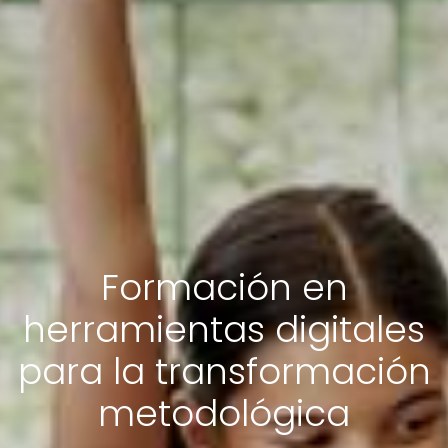
Formación en
herramientas digitales
para la transformación
metodológica