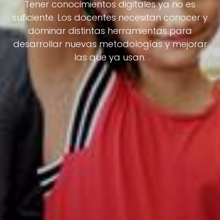
Tener conocimientos digitales ya no es
suficiente. Los docentes necesitan conocer y
dominar distintas herramientas para
desarrollar nuevas metodologías y mejorar
las que ya usan.