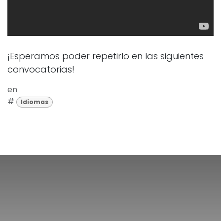
¡Esperamos poder repetirlo en las siguientes
convocatorias!
en
#
Idiomas