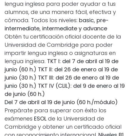
lengua inglesa para poder ayudar a tus
alumnos, de una manera fácil, efectiva y
cómoda. Todos los niveles:
basic, pre-
intermediate, intermediate y advance
Obtén tu certificación oficial docente de la
Universidad de Cambridge para poder
impartir lengua inglesa o asignaturas en
lengua inglesa.
TKT I: del 7 de abril al 19 de
junio (60 h.)
TKT II: del 26 de enero al 19 de
junio (30 h.)
TKT III: del 26 de enero al 19 de
junio (30 h.)
TKT IV (CLIL): del 9 de enero al 19
de junio (60 h.)
Del 7 de abril al 19 de junio (60 h./módulo)
Prepárate para superar con éxito los
exámenes
ESOL
de la Universidad de
Cambridge y obtener un certificado oficial
con reconocimiento internacional.
Niveles B1,