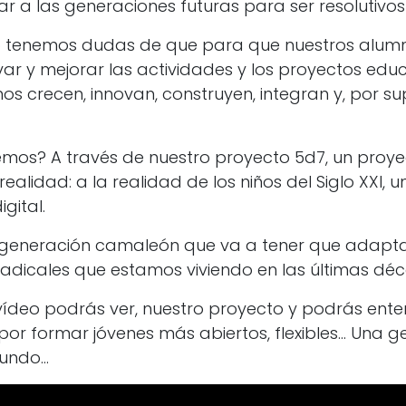
r a las generaciones futuras para ser resolutivos
o tenemos dudas de que para que nuestros alumn
ar y mejorar las actividades y los proyectos educ
os crecen, innovan, construyen, integran y, por su
os? A través de nuestro proyecto 5d7, un proye
alidad: a la realidad de los niños del Siglo XXI, 
gital.
 generación camaleón que va a tener que adapta
dicales que estamos viviendo en las últimas dé
e vídeo podrás ver, nuestro proyecto y podrás ent
or formar jóvenes más abiertos, flexibles... Una 
mundo…