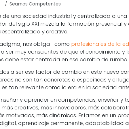
Seamos Competentes
e una sociedad industrial y centralizada a una 
or del siglo XXI mezcla la formación presencial y 
descentralizado y creativo.
radigma, nos obliga -como
profesionales de la e
 ser muy conscientes de que el conocimiento y l
jos debe estar centrada en ese cambio de rumbo.
os a ser ese factor de cambio en este nuevo con
areas no son tan concretas o específicas y el lug
s tan relevante como lo era en la sociedad anter
nseñar y aprender en competencias, enseñar y 
 más creativos, más innovadores, más colaborativ
ás motivados, más dinámicos. Estamos en un pro
 digital, aprendizaje permanente, adaptabilidad 