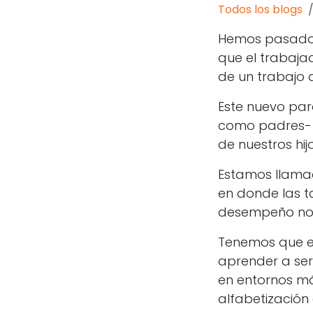
Todos los blogs
Hemos pasado d
que el trabajad
de un trabajo 
Este nuevo pa
como padres- a
de nuestros hi
Estamos llamad
en donde las t
desempeño no e
Tenemos que e
aprender a ser
en entornos m
alfabetización