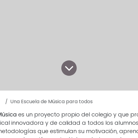
Una Escuela de Música para todos
Música
es un proyecto propio del colegio y que p
cal innovadora y de calidad a todos los alumnos
metodologías que estimulan su motivación, aprend