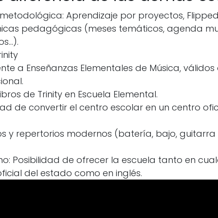
metodológica: Aprendizaje por proyectos, Flippe
ámicas pedagógicas (meses temáticos, agenda mus
...).
inity
ente a Enseñanzas Elementales de Música, válidos 
ional.
ibros de Trinity en Escuela Elemental.
dad de convertir el centro escolar en un centro of
s y repertorios modernos (batería, bajo, guitarra e
.
smo: Posibilidad de ofrecer la escuela tanto en cua
oficial del estado como en inglés.