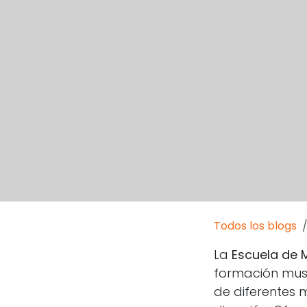
Todos los blogs
La
Escuela de 
formación musi
de diferentes 