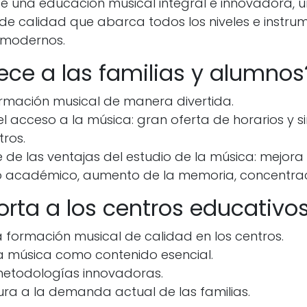
ece una educación musical integral e innovadora, u
e calidad que abarca todos los niveles e instrum
 modernos.
ece a las familias y alumnos
ormación musical de manera divertida.
s el acceso a la música: gran oferta de horarios y 
tros.
e de las ventajas del estudio de la música: mejora
o académico, aumento de la memoria, concentraci
rta a los centros educativo
 formación musical de calidad en los centros.
a música como contenido esencial.
 metodologías innovadoras.
ra a la demanda actual de las familias.