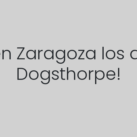
en Zaragoza los
Dogsthorpe!