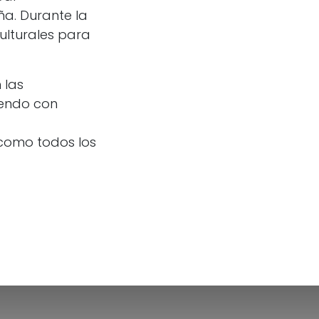
ña. Durante la
ulturales para
 las
iendo con
 como todos los