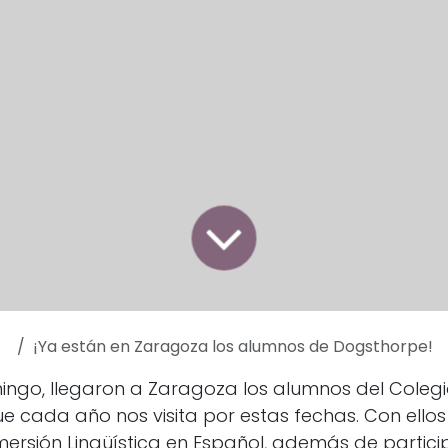
¡Ya están en Zaragoza los alumnos de Dogsthorpe!
ngo, llegaron a Zaragoza los alumnos del Colegi
e cada año nos visita por estas fechas. Con ello
nmersión Lingüística en Español, además de partici