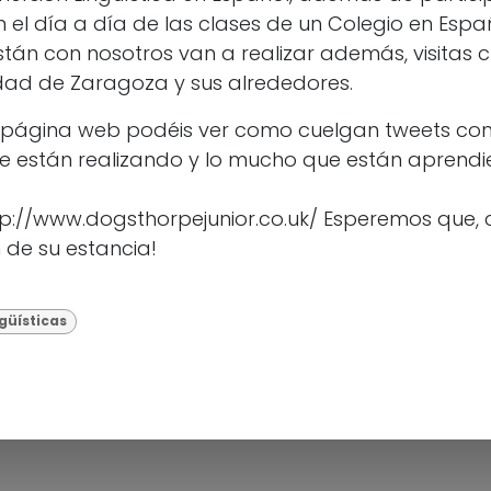
 el día a día de las clases de un Colegio en Espa
án con nosotros van a realizar además, visitas c
dad de Zaragoza y sus alrededores.
 página web podéis ver como cuelgan tweets con
e están realizando y lo mucho que están aprend
ttp://www.dogsthorpejunior.co.uk/ Esperemos que,
n de su estancia!
güísticas