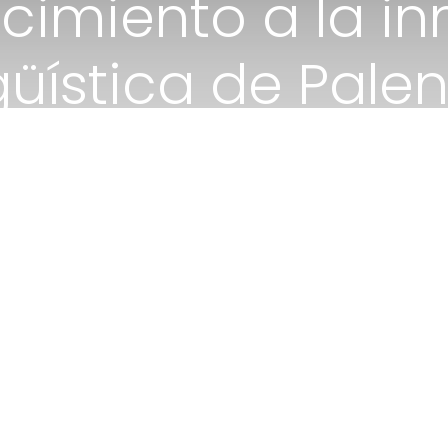
cimiento a la in
güística de Pale