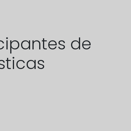
cipantes de
sticas