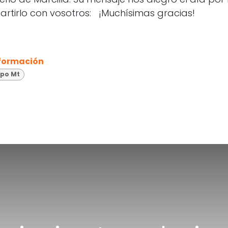
rtirlo con vosotros: ¡Muchísimas gracias!
 formación
upo Mt