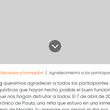
Educacion y formación
Agradecimiento a los participantes de las in
ng
queremos agradecer a todos los participantes 
ngüísticas que hayan hecho posible el buen funcio
ue nos hagan disfrutar a todos. El 7 de abril de 2
trónico de Paula, una niña que estuvo en una inme
rio de Marcilla. Su mensaje nos alegró el día por