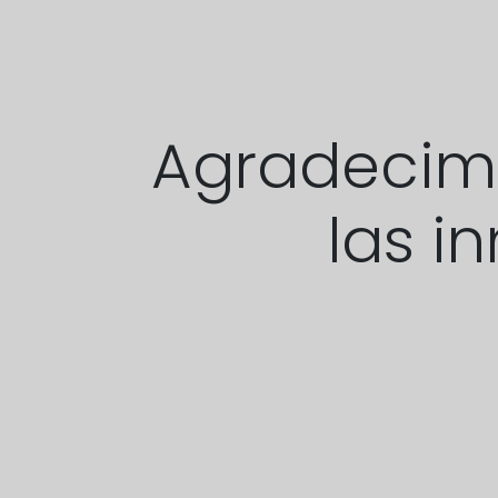
Agradecimi
las i