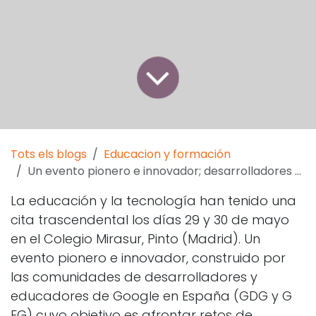
Tots els blogs
Educacion y formación
Un evento pionero e innovador; desarrolladores y educadores de Google en España
La educación y la tecnología han tenido una
cita trascendental los días 29 y 30 de mayo
en el Colegio
Mirasur, Pinto (Madrid). Un
evento pionero e innovador, construido por
las comunidades de desarrolladores y
educadores de Google en España (G​DG y G​
EG)​ cuyo objetivo es afrontar retos de