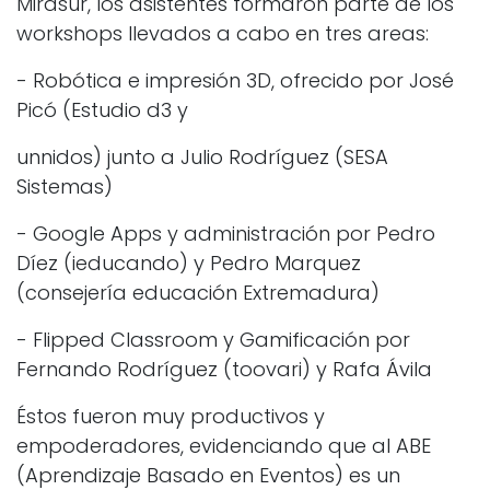
Mirasur, los asistentes formaron parte de los
workshops llevados a cabo en tres areas:
- Robótica e impresión 3D, ofrecido por José
Picó (Estudio d3 y
unnidos) junto a Julio Rodríguez (SESA
Sistemas)
- Google Apps y administración por Pedro
Díez (ieducando) y Pedro Marquez
(consejería educación Extremadura)
- Flipped Classroom y Gamificación por
Fernando Rodríguez (toovari) y Rafa Ávila
Éstos fueron muy productivos y
empoderadores, evidenciando que al ABE
(Aprendizaje Basado en Eventos) es un