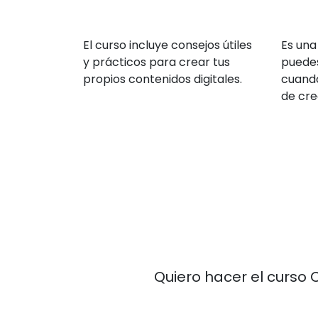
El curso incluye consejos útiles
Es una
y prácticos para crear tus
puedes
propios contenidos digitales.
cuando
de cre
Quiero hacer el curso 