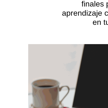
finales 
aprendizaje c
en t