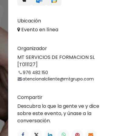
Ubicación
Evento en línea
Organizador
MT SERVICIOS DE FORMACION SL
[T011127]
976 482 150
atencionalcliente@mtgrupo.com
Compartir
Descubra lo que la gente ve y dice
sobre este evento, y únase a la
conversación.