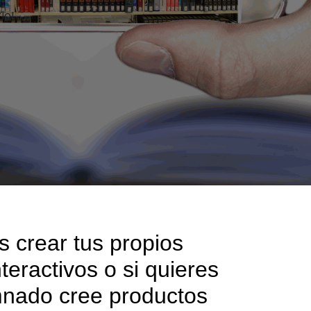
lo!
s crear tus propios 
teractivos o si quieres 
mnado cree productos 