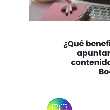
¿Qué benefi
apuntar
contenido
Bo