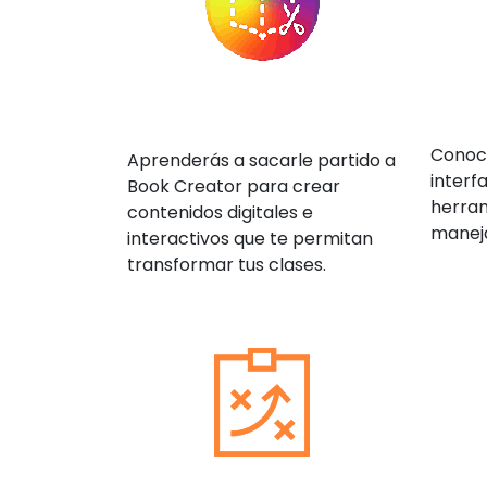
Conoc
Aprenderás a sacarle partido a
interf
Book Creator para crear
herram
contenidos digitales e
maneja
interactivos que te permitan
transformar tus clases.