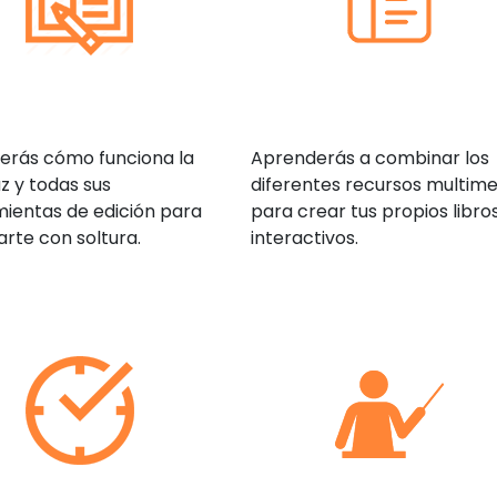
erás cómo funciona la
Aprenderás a combinar los
az y todas sus
diferentes recursos multime
ientas de edición para
para crear tus propios libro
rte con soltura.
interactivos.