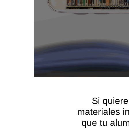
¡Quiero hacer
Si quiere
materiales in
que tu alu