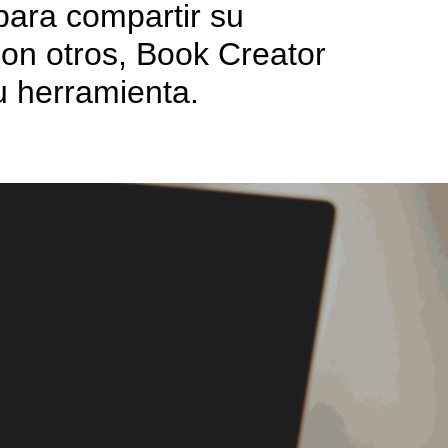
para compartir su 
on otros, Book Creator 
u herramienta. 