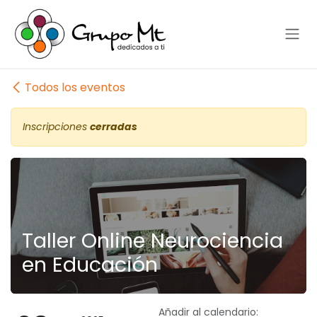
Ir al contenido
Todos los eventos
Inscripciones
cerradas
Taller Online Neurociencia
en Educación
Añadir al calendario: