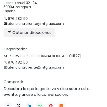
Paseo Teruel 32 -34
50004 Zaragoza
España
976 482 150
atencionalcliente@mtgrupo.com
Obtener direcciones
Organizador
MT SERVICIOS DE FORMACION SL [T011127]
976 482 150
atencionalcliente@mtgrupo.com
Compartir
Descubra lo que la gente ve y dice sobre este
evento, y únase a la conversación.