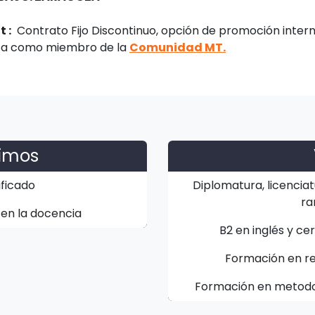
 :
Contrato Fijo Discontinuo, opción de promoción inter
ita como miembro de la
Comunidad MT.
nimos
ificado
Diplomatura, licenciat
ra
 en la docencia
B2 en inglés y ce
Formación en res
Formación en metodol