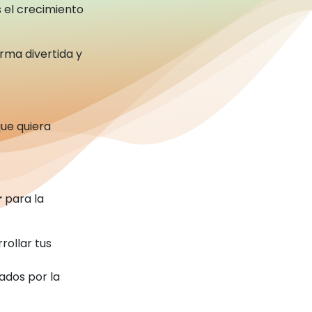
 el crecimiento
orma divertida y
ue quiera
r
para la
rollar tus
ados por la