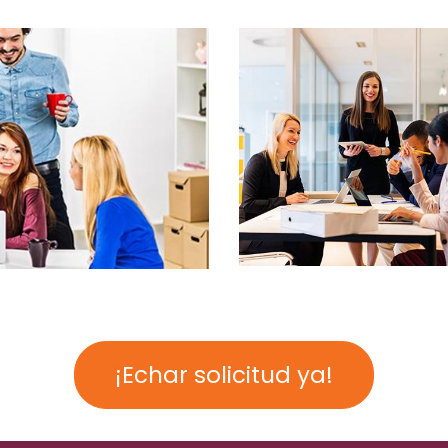
¡Echar solicitud ya!