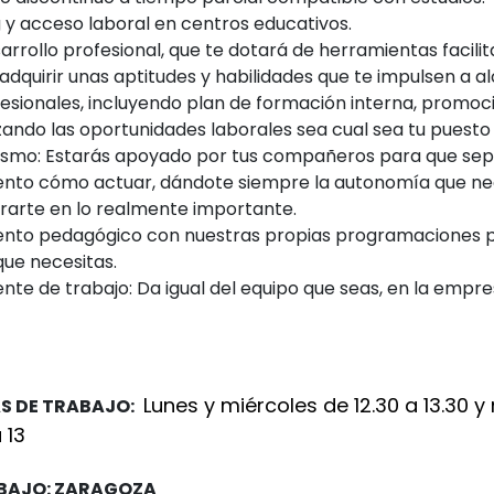
 y acceso laboral en centros educativos.
arrollo profesional, que te dotará de herramientas facili
adquirir unas aptitudes y habilidades que te impulsen a a
sionales, incluyendo plan de formación interna, promoci
ando las oportunidades laborales sea cual sea tu puesto 
mo: Estarás apoyado por tus compañeros para que sep
to cómo actuar, dándote siempre la autonomía que ne
rarte en lo realmente importante.
to pedagógico con nuestras propias programaciones 
que necesitas.
te de trabajo: Da igual del equipo que seas, en la empr
Lunes y miércoles de 12.30 a 13.30 y
AS DE TRABAJO:
 13
ABAJO: ZARAGOZA