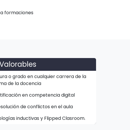
na formaciones
Valorables
ura o grado en cualquier carrera de la
ma de la docencia
rtificación en competencia digital
olución de conflictos en el aula
ogías inductivas y Flipped Clasroom.