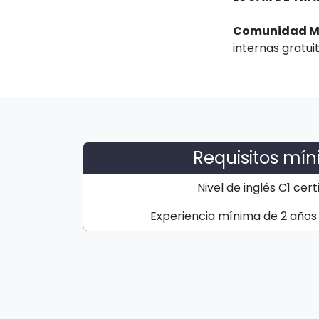
Comunidad Mt
internas gratu
Requisitos mí
Nivel de inglés C1 cert
Experiencia mínima de 2 años