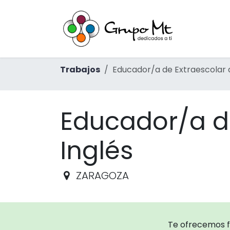
Ir al contenido
Inicio
Ac
Trabajos
Educador/a de Extraescolar 
Educador/a d
Inglés
ZARAGOZA
Te ofrecemos 