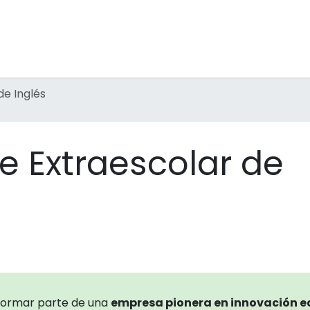
tividades Extraescolares
Inmersiones Lingüísticas
F
de Inglés
e Extraescolar de
formar parte de una
empresa pionera en innovación 