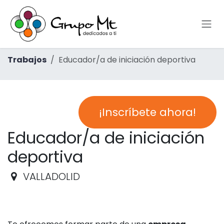
Ir al contenido
Trabajos
Educador/a de iniciación deportiva
¡Inscríbete ahora!
Educador/a de iniciación
deportiva
VALLADOLID