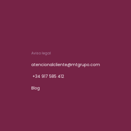
Aviso legal
atencionalcliente@mtgrupo.com
+34 917 585 412
Blog