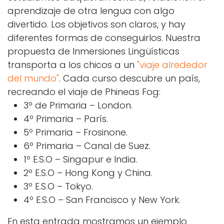
aprendizaje de otra lengua con algo
divertido. Los objetivos son claros, y hay
diferentes formas de conseguirlos. Nuestra
propuesta de Inmersiones Lingüísticas
transporta a los chicos a un
"viaje alrededor
del mundo"
. Cada curso descubre un país,
recreando el viaje de Phineas Fog:
3º de Primaria – London.
4º Primaria – París.
5º Primaria – Frosinone.
6º Primaria – Canal de Suez.
1º E.S.O – Singapur e India.
2º E.S.O – Hong Kong y China.
3º E.S.O – Tokyo.
4º E.S.O – San Francisco y New York.
En esta entrada mostramos un ejemplo