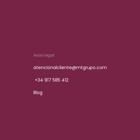
Aviso legal
atencionalcliente@mtgrupo.com
+34 917 585 412
Blog