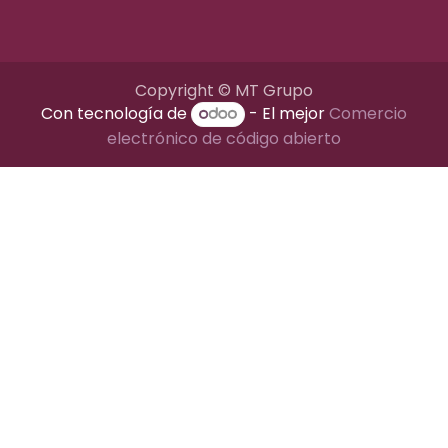
Copyright © MT Grupo
Con tecnología de
- El mejor
Comercio
electrónico de código abierto