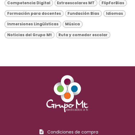
Competencia Digital
Extraescolares MT
FlipForBias
Formación para docentes
Fundación Bias
Idiomas
Inmersiones Lingüísticas
Música
Noticias del Grupo Mt
Ruta y comedor escolar
Condiciones de compra