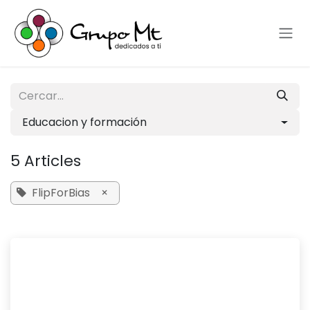
Skip to Content
Educacion y formación
5 Articles
FlipForBias
×