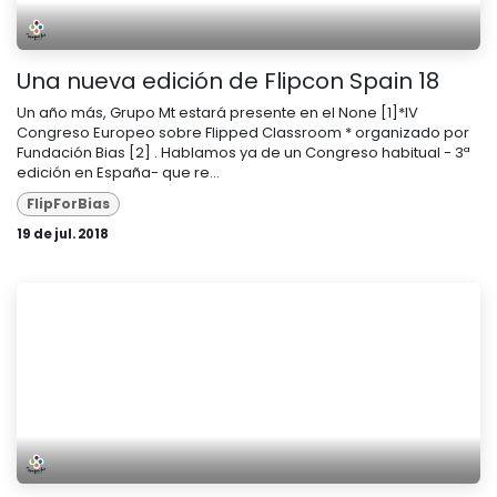
Una nueva edición de Flipcon Spain 18
Un año más, Grupo Mt estará presente en el None [1]*IV
Congreso Europeo sobre Flipped Classroom * organizado por
Fundación Bias [2] . Hablamos ya de un Congreso habitual - 3ª
edición en España- que re...
FlipForBias
19 de jul. 2018