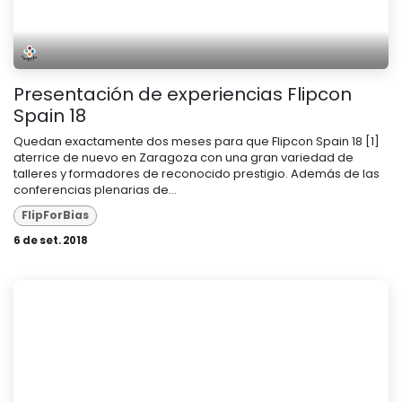
Presentación de experiencias Flipcon
Spain 18
Quedan exactamente dos meses para que Flipcon Spain 18 [1]
aterrice de nuevo en Zaragoza con una gran variedad de
talleres y formadores de reconocido prestigio. Además de las
conferencias plenarias de...
FlipForBias
6 de set. 2018