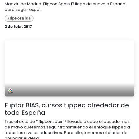
Maeztu de Madrid. Flipcon Spain 17 llega de nuevo a España
para seguir expa...
FlipForBias
2 de febr. 2017
Flipfor BIAS, cursos flipped alrededor de
toda España
Tras el éxito de * flipconspain * llevado a cabo el pasado mes
de mayo queremos seguir transmitiendo el enfoque flipped a
todos los niveles educativos. Para ello, tenemos el placer de
anunciar el desa...