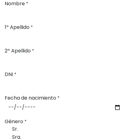
Nombre
*
1º Apellido
*
2º Apellido
*
DNI
*
Fecha de nacimiento
*
Género
*
Sr.
Sra.