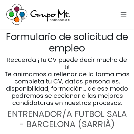
Ir al contenido
Formulario de solicitud de
empleo
Recuerda ¡Tu CV puede decir mucho de
ti!
Te animamos a rellenar de la forma mas
completa tu CV, datos personales,
disponibilidad, formación… de ese modo
podremos seleccionar a las mejores
candidaturas en nuestros procesos.
ENTRENADOR/A FUTBOL SALA
- BARCELONA (SARRIÀ)