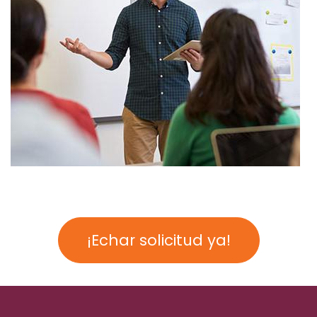
¡Echar solicitud ya!