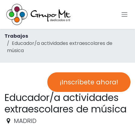
Ir al contenido
Trabajos
Educador/a actividades extraescolares de
música
¡Inscríbete ahora!
Educador/a actividades
extraescolares de música
MADRID