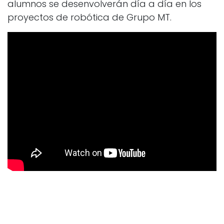
alumnos se desenvolverán día a día en los
proyectos de robótica de Grupo MT.