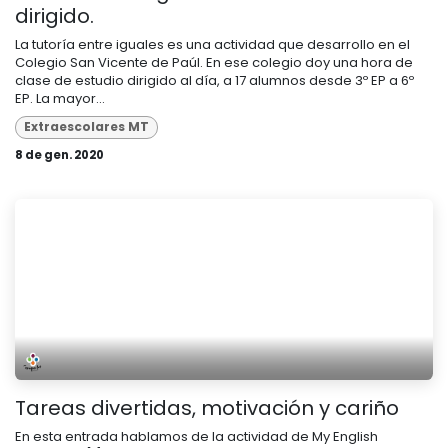
dirigido.
La tutoría entre iguales es una actividad que desarrollo en el
Colegio San Vicente de Paúl. En ese colegio doy una hora de
clase de estudio dirigido al día, a 17 alumnos desde 3º EP a 6º
EP. La mayor...
Extraescolares MT
8 de gen. 2020
Tareas divertidas, motivación y cariño
En esta entrada hablamos de la actividad de My English