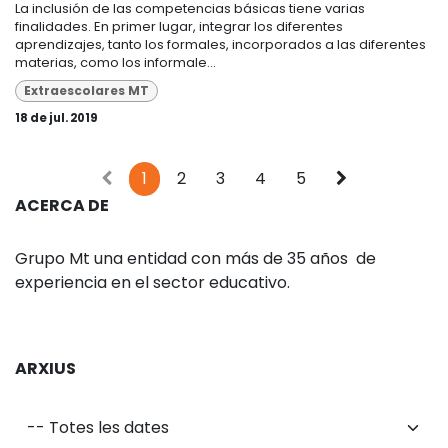
La inclusión de las competencias básicas tiene varias
finalidades. En primer lugar, integrar los diferentes
aprendizajes, tanto los formales, incorporados a las diferentes
materias, como los informale...
Extraescolares MT
18 de jul. 2019
1
2
3
4
5
ACERCA DE
Grupo Mt una entidad con más de 35 años de
experiencia en el sector educativo.
ARXIUS