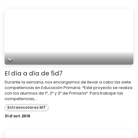
El día a día de 5d7
Durante la semana, nos encargamos de llevar a cabo las siete
competencias en Educación Primaria. *Este proyecto se realiza
con los alumnos de 1º, 2º y 3º de Primaria*. Para trabajar las
competencias,...
Extraescolares MT
31 d’oct. 2019