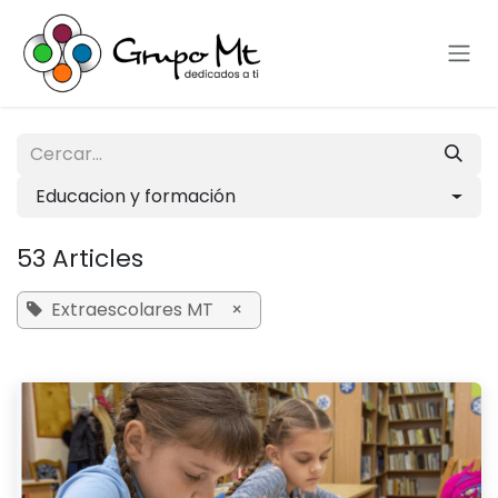
Skip to Content
Educacion y formación
53 Articles
Extraescolares MT
×