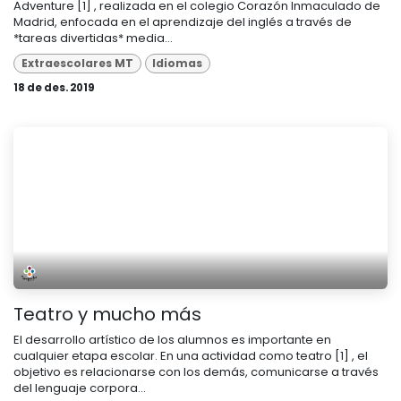
Adventure [1] , realizada en el colegio Corazón Inmaculado de
Madrid, enfocada en el aprendizaje del inglés a través de
*tareas divertidas* media...
Extraescolares MT
Idiomas
18 de des. 2019
Teatro y mucho más
El desarrollo artístico de los alumnos es importante en
cualquier etapa escolar. En una actividad como teatro [1] , el
objetivo es relacionarse con los demás, comunicarse a través
del lenguaje corpora...