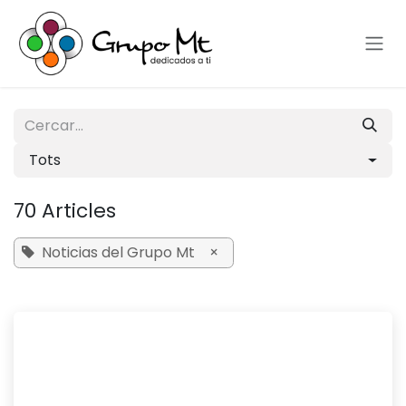
Skip to Content
Tots
70 Articles
Noticias del Grupo Mt
×