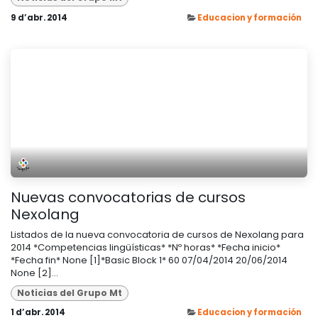
9 d’abr. 2014
Educacion y formación
Nuevas convocatorias de cursos
Nexolang
Listados de la nueva convocatoria de cursos de Nexolang para
2014 *Competencias lingüísticas* *Nº horas* *Fecha inicio*
*Fecha fin* None [1]*Basic Block 1* 60 07/04/2014 20/06/2014
None [2]...
Noticias del Grupo Mt
1 d’abr. 2014
Educacion y formación