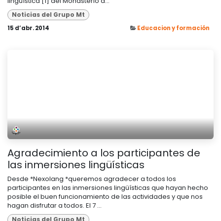
lingüística [1] del Monasterio d...
Noticias del Grupo Mt
15 d’abr. 2014
Educacion y formación
Agradecimiento a los participantes de
las inmersiones lingüísticas
Desde *Nexolang *queremos agradecer a todos los
participantes en las inmersiones lingüísticas que hayan hecho
posible el buen funcionamiento de las actividades y que nos
hagan disfrutar a todos. El 7 ...
Noticias del Grupo Mt