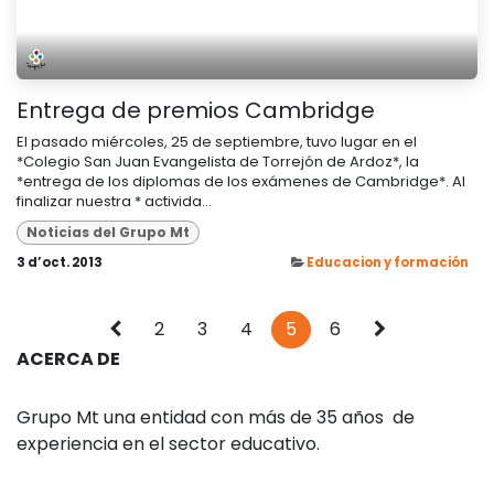
Entrega de premios Cambridge
El pasado miércoles, 25 de septiembre, tuvo lugar en el
*Colegio San Juan Evangelista de Torrejón de Ardoz*, la
*entrega de los diplomas de los exámenes de Cambridge*. Al
finalizar nuestra * activida...
Noticias del Grupo Mt
3 d’oct. 2013
Educacion y formación
2
3
4
5
6
ACERCA DE
Grupo Mt una entidad con más de 35 años de
experiencia en el sector educativo.