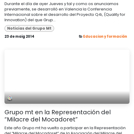
Durante el día de ayer Jueves y tal y como os anunciamos
previamente, se desarrolló en Valencia la Conferencia
Internacional sobre el desarrollo del Proyecto Q4i, (Quality for
Innovation) del que Grup...
Noticias del Grupo Mt
23 de maig 2014
Educacion y formación
Grupo mt en la Representación del
“Milacre del Mocadoret”
Este año Grupo mt ha vuelto a participar en la Representación
del “Milacre del Mocadoret” de la Asociación del Milacre del