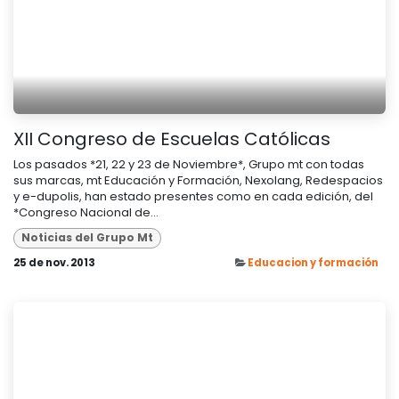
XII Congreso de Escuelas Católicas
Los pasados *21, 22 y 23 de Noviembre*, Grupo mt con todas
sus marcas, mt Educación y Formación, Nexolang, Redespacios
y e-dupolis, han estado presentes como en cada edición, del
*Congreso Nacional de...
Noticias del Grupo Mt
25 de nov. 2013
Educacion y formación