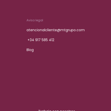
Aviso legal
atencionalcliente@mtgrupo.com
+34 917 585 412
Blog