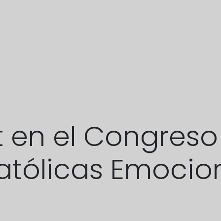
 en el Congreso
atólicas Emocio