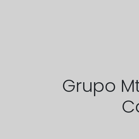
Grupo Mt
C