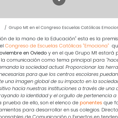
Grupo Mt en el Congreso Escuelas Católicas Emocio
ón de la mano de la Educación" esta es la premis
del
Congreso de Escuelas Católicas "Emociona"
qu
 noviembre en Oviedo
y en el que Grupo Mt estará p
á la comunicación como tema principal para
"hace
emanda la sociedad actual. Proporcionar las herr
ecesarias para que los centros escolares puedan
 una imagen global de su impacto en la sociedad
itivo hacia nuestras instituciones a través de un
ayando la identidad y el orgullo de pertenencia a 
 prueba de ello, son el elenco de
ponentes
que fa
amientas para desarrollar en sus colegios. Directo
ponsables de Comunicación o Expertos en tendenc