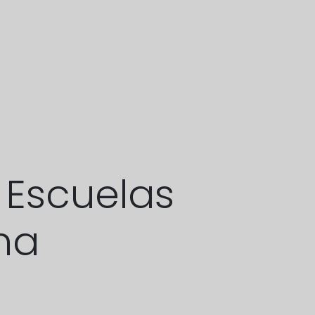
 Escuelas
na