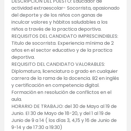
DESCRIPCION DEL PUESTO: Educador de
actividad extraescolar- Socorrista, apasionado
del deporte y de los niños con ganas de
inculcar valores y hábitos saludables a los
niños a través de la practica deportiva.
REQUISITOS DEL CANDIDATO IMPRESCINDIBLES:
Titulo de socorrista. Experiencia mínima de 2
años en el sector educativo y de la practica
deportiva.
REQUISITO DEL CANDIDATO VALORABLES:
Diplomatura, licenciatura o grado en cualquier
carrera de la rama de la docencia. B2 en inglés
y certificación en competencia digital.
Formación en resolución de conflictos en el
aula.
HORARIO DE TRABAJO: del 30 de Mayo al 19 de
Junio. El 30 de Mayo de 18-20, y del 1 al 19 de
Junio de 9 a 14 ( los días 3, 4,15 y 16 de Junio de
9-14 y de 17:30 a 19:30)