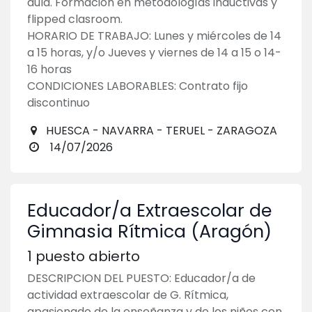
aula. Formación en metodologías inductivas y
flipped clasroom.
HORARIO DE TRABAJO: Lunes y miércoles de 14
a 15 horas, y/o Jueves y viernes de 14 a 15 o 14-
16 horas
CONDICIONES LABORABLES: Contrato fijo
discontinuo
HUESCA - NAVARRA - TERUEL - ZARAGOZA
14/07/2026
Educador/a Extraescolar de
Gimnasia Rítmica (Aragón)
1
puesto abierto
DESCRIPCION DEL PUESTO: Educador/a de
actividad extraescolar de G. Rítmica,
apasionado de la enseñanza y de los niños con