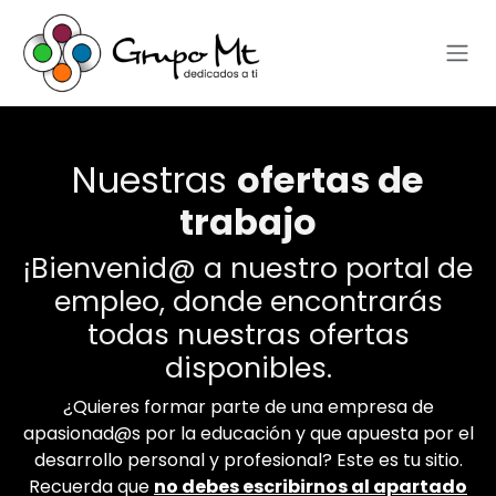
Ir al contenido
Nuestras
ofertas de
trabajo
¡Bienvenid@ a nuestro portal de
empleo, donde encontrarás
todas nuestras ofertas
disponibles.
¿Quieres formar parte de una empresa de
apasionad@s por la educación y que apuesta por el
desarrollo personal y profesional? Este es tu sitio.
Recuerda que
no debes escribirnos al apartado