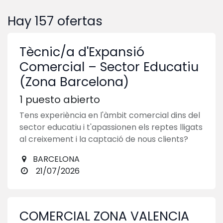
Hay
157
ofertas
Tècnic/a d'Expansió
Comercial – Sector Educatiu
(Zona Barcelona)
1
puesto abierto
Tens experiència en l'àmbit comercial dins del
sector educatiu i t'apassionen els reptes lligats
al creixement i la captació de nous clients?
BARCELONA
21/07/2026
COMERCIAL ZONA VALENCIA