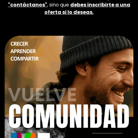
"contáctanos"
, sino que
debes inscribirte a una
oferta si lo deseas.