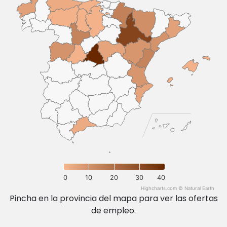
0
10
20
30
40
Highcharts.com ©
Natural Earth
Pincha en la provincia del mapa para ver las ofertas
de empleo.