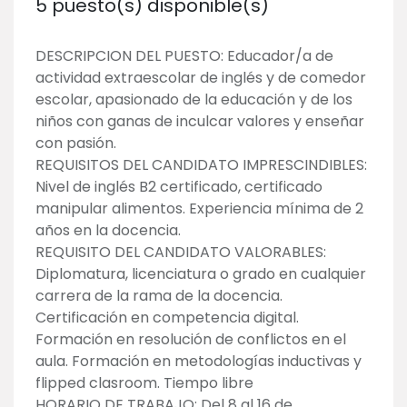
5
puesto(s) disponible(s)
DESCRIPCION DEL PUESTO: Educador/a de
actividad extraescolar de inglés y de comedor
escolar, apasionado de la educación y de los
niños con ganas de inculcar valores y enseñar
con pasión.
REQUISITOS DEL CANDIDATO IMPRESCINDIBLES:
Nivel de inglés B2 certificado, certificado
manipular alimentos. Experiencia mínima de 2
años en la docencia.
REQUISITO DEL CANDIDATO VALORABLES:
Diplomatura, licenciatura o grado en cualquier
carrera de la rama de la docencia.
Certificación en competencia digital.
Formación en resolución de conflictos en el
aula. Formación en metodologías inductivas y
flipped clasroom. Tiempo libre
HORARIO DE TRABAJO: Del 8 al 16 de