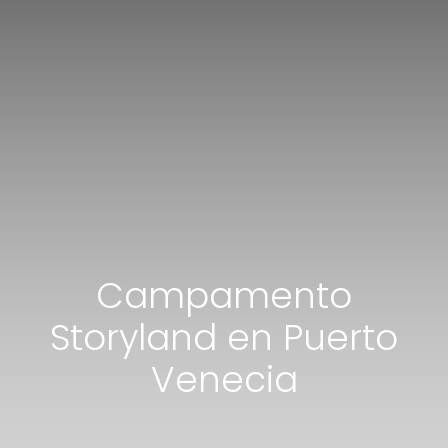
Campamento
Storyland en Puerto
Venecia