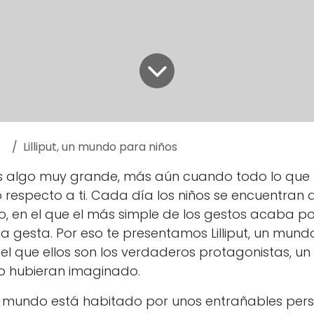
Lilliput, un mundo para niños
s algo muy grande, más aún cuando todo lo que 
 respecto a ti. Cada día los niños se encuentran 
 en el que el más simple de los gestos acaba por
 gesta. Por eso te presentamos Lilliput, un mund
 el que ellos son los verdaderos protagonistas, u
lo hubieran imaginado.
 mundo está habitado por unos entrañables personaj