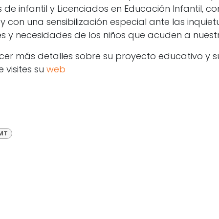
de infantil y Licenciados en Educación Infantil, 
y con una sensibilización especial ante las inquiet
 y necesidades de los niños que acuden a nuestr
cer más detalles sobre su proyecto educativo y su 
 visites su
web
 MT