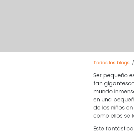
Todos los blogs
Ser pequeño e
tan gigantesco
mundo inmenso,
en una pequeña
de los niños en
como ellos se 
Este fantástico