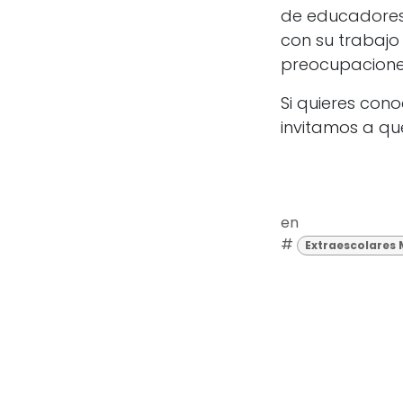
de educadores 
con su trabajo 
preocupaciones
Si quieres cono
invitamos a que
en
#
Extraescolares