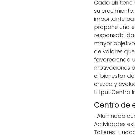
Cada Lilli tie
su crecimiento
importante para
propone una e
responsabilidad
mayor objetivo,
de valores que
favoreciendo u
motivaciones d
el bienestar de
crezca y evoluc
Lilliput Centro 
Centro de e
-Alumnado curs
Actividades ext
Talleres -Ludo