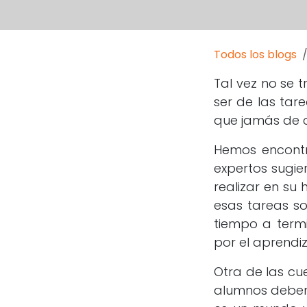
Todos los blogs
Tal vez no se 
ser de las tar
que jamás de c
Hemos encon
expertos sugie
realizar en su 
esas tareas so
tiempo a termi
por el aprendiz
Otra de las cu
alumnos deben