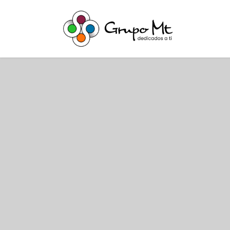
Ir al contenido
Inicio
Ac