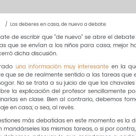
Los deberes en casa, de nuevo a debate
trate de escribir que "de nuevo" se abre el debate
eas que se envían a los niños para casa; mejor h
erró dicha discusión.
trado
una información muy interesante
en la qu
re que se de realmente sentido a las tareas que
hogar. No se trata a su juicio de que los chavale
bre la explicación del profesor sencillamente po
narlas en clase. Bien al contrario, debemos fome
aje en casa; o sea, al revés.
estiones más debatidas en este momento es la de
 mandárseles las mismas tareas, o si por contra