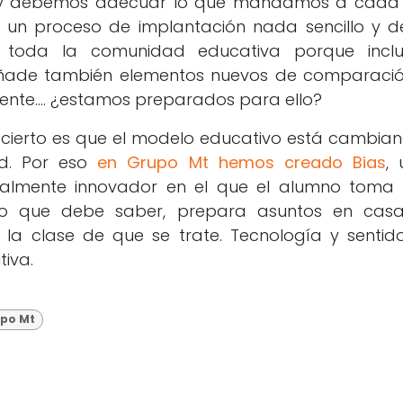
y debemos adecuar lo que mandamos a cada a
ía un proceso de implantación nada sencillo y d
 toda la comunidad educativa porque incl
añade también elementos nuevos de comparació
almente.... ¿estamos preparados para ello?
 cierto es que el modelo educativo está cambian
ad. Por eso
en Grupo Mt hemos creado Bias
,
ealmente innovador en el que el alumno toma la 
lo que debe saber, prepara asuntos en casa
a la clase de que se trate. Tecnología y senti
tiva.
upo Mt